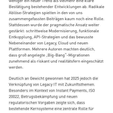
weniger ein neuer Trend als vielmehr eine klare
Bestätigung bestehender Entwicklungen ab. Radikale
Ablöse-Strategien spielten in den von uns
zusammengefassten Beiträgen kaum noch eine Rolle.
Stattdessen wurde der pragmatische Ansatz weiter
gestärkt: schrittweise Modernisierung, funktionale
Entkopplung, API-Strategien und das bewusste
Nebeneinander von Legacy, Cloud und neuen
Plattformen. Mehrere Autoren machten deutlich,
dass groß angelegte „Big-Bang“-Migrationen
zunehmend als riskant und realitätsfern eingeschätzt
werden.
Deutlich an Gewicht gewonnen hat 2025 jedoch die
Verknüpfung von Legacy IT mit Zukunftsthemen.
Besonders im Kontext von Instant Payments, ISO
20022, Betrugsbekämpfung und neuen
regulatorischen Vorgaben zeigte sich, dass
bestehende Kernsysteme eine zentrale Rolle für