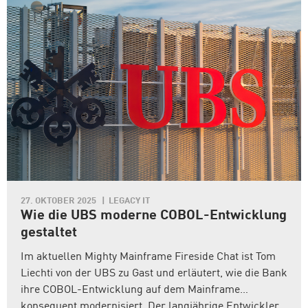
27. OKTOBER 2025
LEGACY IT
Wie die UBS moderne COBOL-Entwicklung
gestaltet
Im aktuellen Mighty Mainframe Fireside Chat ist Tom
Liechti von der UBS zu Gast und erläutert, wie die Bank
ihre COBOL-Entwicklung auf dem Mainframe
konsequent modernisiert. Der langjährige Entwickler