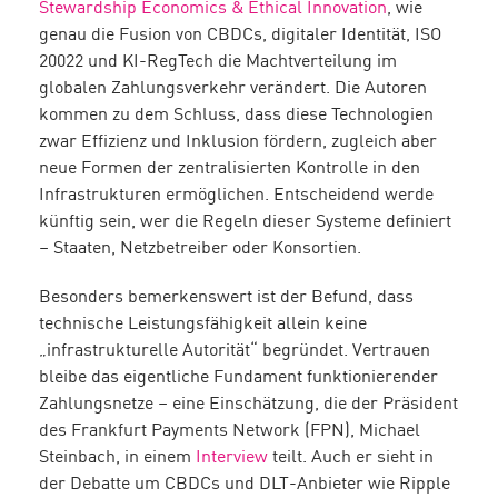
Stewardship Economics & Ethical Innovation
, wie
genau die Fusion von CBDCs, digitaler Identität, ISO
20022 und KI-RegTech die Machtverteilung im
globalen Zahlungsverkehr verändert. Die Autoren
kommen zu dem Schluss, dass diese Technologien
zwar Effizienz und Inklusion fördern, zugleich aber
neue Formen der zentralisierten Kontrolle in den
Infrastrukturen ermöglichen. Entscheidend werde
künftig sein, wer die Regeln dieser Systeme definiert
– Staaten, Netzbetreiber oder Konsortien.
Besonders bemerkenswert ist der Befund, dass
technische Leistungsfähigkeit allein keine
„infrastrukturelle Autorität“ begründet. Vertrauen
bleibe das eigentliche Fundament funktionierender
Zahlungsnetze – eine Einschätzung, die der Präsident
des Frankfurt Payments Network (FPN), Michael
Steinbach, in einem
Interview
teilt. Auch er sieht in
der Debatte um CBDCs und DLT-Anbieter wie Ripple