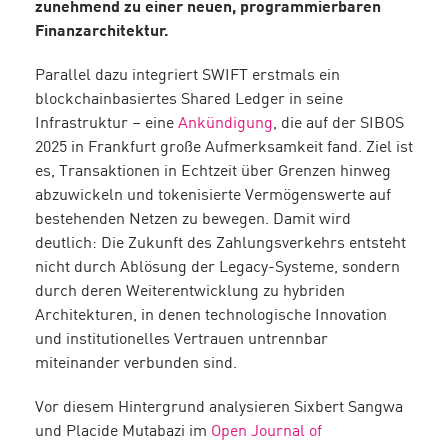
zunehmend zu einer neuen, programmierbaren
Finanzarchitektur.
Parallel dazu integriert SWIFT erstmals ein
blockchainbasiertes Shared Ledger in seine
Infrastruktur – eine
Ankündigung
, die auf der SIBOS
2025 in Frankfurt große Aufmerksamkeit fand. Ziel ist
es, Transaktionen in Echtzeit über Grenzen hinweg
abzuwickeln und tokenisierte Vermögenswerte auf
bestehenden Netzen zu bewegen. Damit wird
deutlich: Die Zukunft des Zahlungsverkehrs entsteht
nicht durch Ablösung der Legacy-Systeme, sondern
durch deren Weiterentwicklung zu hybriden
Architekturen, in denen technologische Innovation
und institutionelles Vertrauen untrennbar
miteinander verbunden sind.
Vor diesem Hintergrund analysieren Sixbert Sangwa
und Placide Mutabazi im
Open Journal of