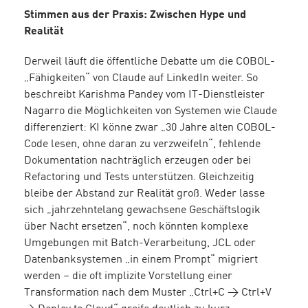
Stimmen aus der Praxis: Zwischen Hype und
Realität
Derweil läuft die öffentliche Debatte um die COBOL-
„Fähigkeiten“ von Claude auf LinkedIn weiter. So
beschreibt Karishma Pandey vom IT-Dienstleister
Nagarro die Möglichkeiten von Systemen wie Claude
differenziert: KI könne zwar „30 Jahre alten COBOL-
Code lesen, ohne daran zu verzweifeln“, fehlende
Dokumentation nachträglich erzeugen oder bei
Refactoring und Tests unterstützen. Gleichzeitig
bleibe der Abstand zur Realität groß. Weder lasse
sich „jahrzehntelang gewachsene Geschäftslogik
über Nacht ersetzen“, noch könnten komplexe
Umgebungen mit Batch-Verarbeitung, JCL oder
Datenbanksystemen „in einem Prompt“ migriert
werden – die oft implizite Vorstellung einer
Transformation nach dem Muster „Ctrl+C → Ctrl+V