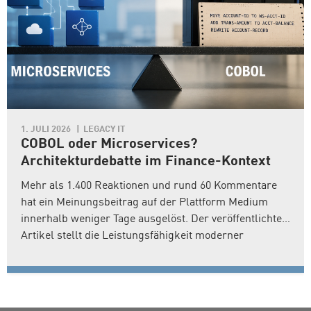
1. JULI 2026
LEGACY IT
COBOL oder Microservices?
Architekturdebatte im Finance-Kontext
Mehr als 1.400 Reaktionen und rund 60 Kommentare
hat ein Meinungsbeitrag auf der Plattform Medium
innerhalb weniger Tage ausgelöst. Der veröffentlichte
Artikel stellt die Leistungsfähigkeit moderner
Microservice-Architekturen im Vergleich zu COBOL-
basierten Mainframe-Anwendungen bewusst
provokativ infrage. Der Autor schildert darin die
Erfahrungen aus einem Modernisierungsprojekt, an