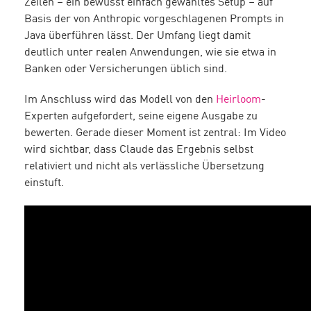
Zeilen – ein bewusst einfach gewähltes Setup – auf
Basis der von Anthropic vorgeschlagenen Prompts in
Java überführen lässt. Der Umfang liegt damit
deutlich unter realen Anwendungen, wie sie etwa in
Banken oder Versicherungen üblich sind.
Im Anschluss wird das Modell von den
Heirloom
-
Experten aufgefordert, seine eigene Ausgabe zu
bewerten. Gerade dieser Moment ist zentral: Im Video
wird sichtbar, dass Claude das Ergebnis selbst
relativiert und nicht als verlässliche Übersetzung
einstuft.