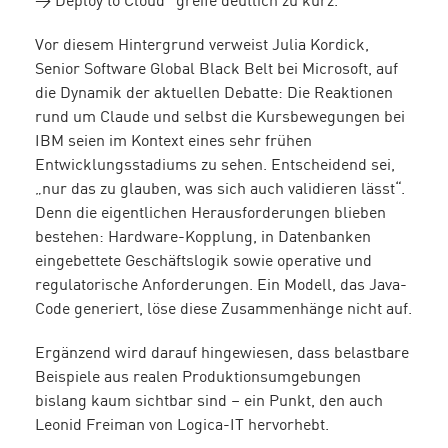
→ Deploy to Cloud“ greife deutlich zu kurz.
Vor diesem Hintergrund verweist Julia Kordick,
Senior Software Global Black Belt bei Microsoft, auf
die Dynamik der aktuellen Debatte: Die Reaktionen
rund um Claude und selbst die Kursbewegungen bei
IBM seien im Kontext eines sehr frühen
Entwicklungsstadiums zu sehen. Entscheidend sei,
„nur das zu glauben, was sich auch validieren lässt“.
Denn die eigentlichen Herausforderungen blieben
bestehen: Hardware-Kopplung, in Datenbanken
eingebettete Geschäftslogik sowie operative und
regulatorische Anforderungen. Ein Modell, das Java-
Code generiert, löse diese Zusammenhänge nicht auf.
Ergänzend wird darauf hingewiesen, dass belastbare
Beispiele aus realen Produktionsumgebungen
bislang kaum sichtbar sind – ein Punkt, den auch
Leonid Freiman von Logica-IT hervorhebt.