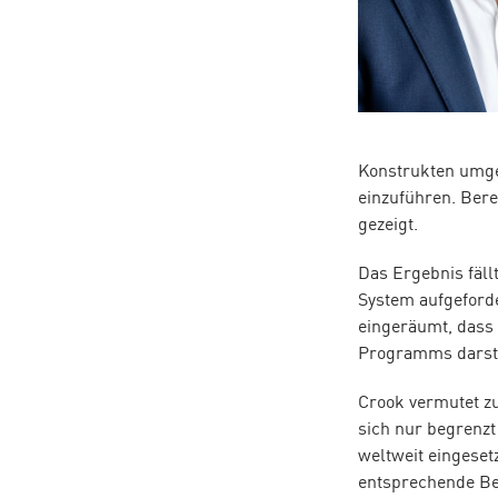
Konstrukten umge
einzuführen. Bere
gezeigt.
Das Ergebnis fäll
System aufgeforde
eingeräumt, dass
Programms darste
Crook vermutet z
sich nur begrenzt
weltweit eingese
entsprechende Be