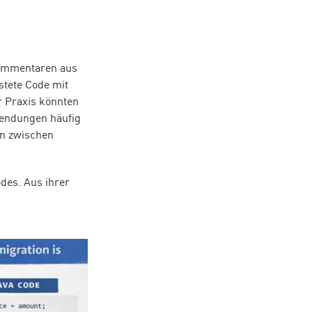
 Kommentaren aus
stete Code mit
r Praxis könnten
endungen häufig
en zwischen
des. Aus ihrer