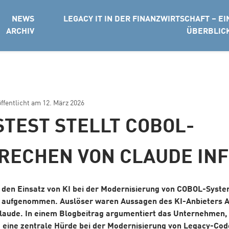
NEWS
LEGACY IT IN DER FINANZWIRTSCHAFT – EI
ARCHIV
ÜBERBLIC
öffentlicht am
12. März 2026
STEST STELLT COBOL-
RECHEN VON CLAUDE IN
 den Einsatz von KI bei der Modernisierung von COBOL-Syste
t aufgenommen. Auslöser waren Aussagen des KI-Anbieters A
aude. In einem Blogbeitrag argumentiert das Unternehmen, 
e eine zentrale Hürde bei der Modernisierung von Legacy-Co