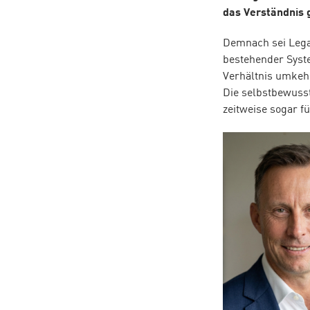
das Verständnis 
Demnach sei Legac
bestehender Syst
Verhältnis umkeh
Die selbstbewuss
zeitweise sogar f