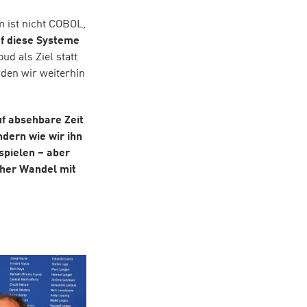
em ist nicht COBOL,
uf diese Systeme
ud als Ziel statt
rden wir weiterhin
uf absehbare Zeit
ndern wie wir ihn
spielen – aber
scher Wandel mit