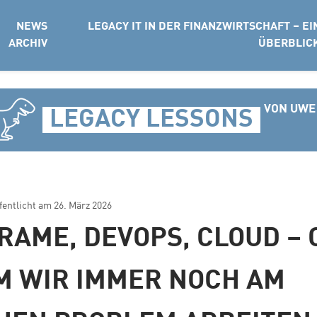
NEWS
LEGACY IT IN DER FINANZWIRTSCHAFT – EI
ARCHIV
ÜBERBLIC
VON UWE
LEGACY LESSONS
ffentlicht am
26. März 2026
RAME, DEVOPS, CLOUD – 
 WIR IMMER NOCH AM