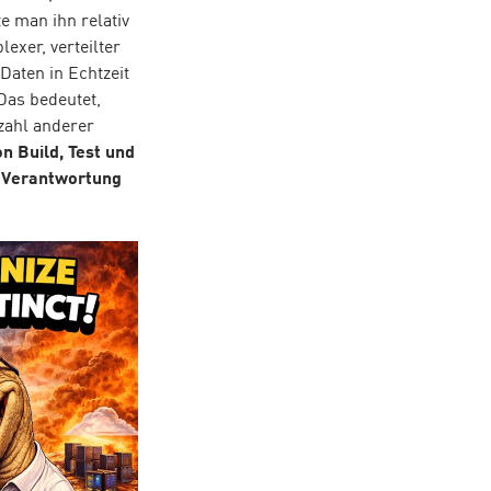
e man ihn relativ
exer, verteilter
Daten in Echtzeit
Das bedeutet,
zahl anderer
n Build, Test und
r Verantwortung