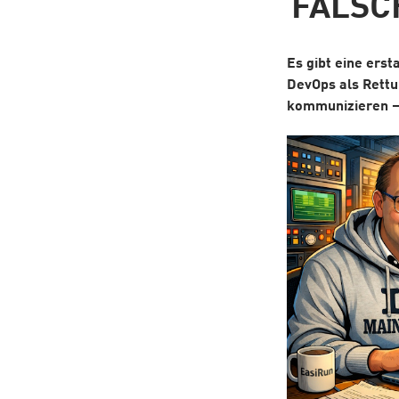
FALSC
Es gibt eine erst
DevOps als Rettun
kommunizieren – 