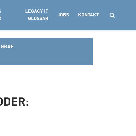
N
LEGACY IT
JOBS
KONTAKT
K
GLOSSAR
 GRAF
Suchen
ODER: