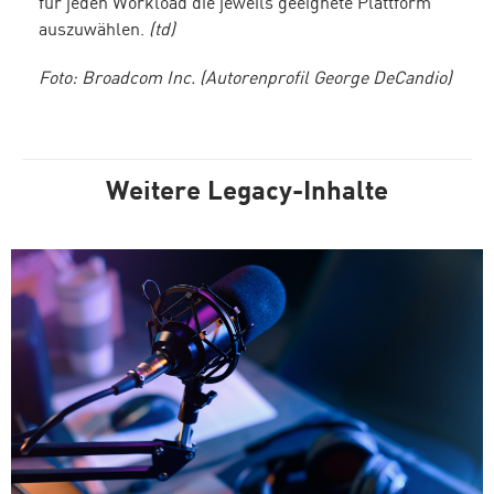
für jeden Workload die jeweils geeignete Plattform
auszuwählen.
(td)
Foto: Broadcom Inc. (Autorenprofil George DeCandio)
Weitere Legacy-Inhalte