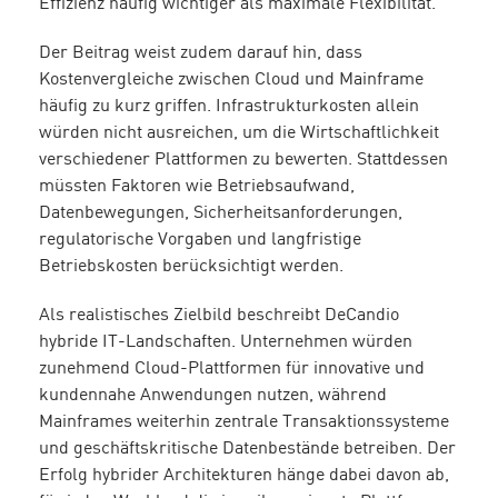
Effizienz häufig wichtiger als maximale Flexibilität.
Der Beitrag weist zudem darauf hin, dass
Kostenvergleiche zwischen Cloud und Mainframe
häufig zu kurz griffen. Infrastrukturkosten allein
würden nicht ausreichen, um die Wirtschaftlichkeit
verschiedener Plattformen zu bewerten. Stattdessen
müssten Faktoren wie Betriebsaufwand,
Datenbewegungen, Sicherheitsanforderungen,
regulatorische Vorgaben und langfristige
Betriebskosten berücksichtigt werden.
Als realistisches Zielbild beschreibt DeCandio
hybride IT-Landschaften. Unternehmen würden
zunehmend Cloud-Plattformen für innovative und
kundennahe Anwendungen nutzen, während
Mainframes weiterhin zentrale Transaktionssysteme
und geschäftskritische Datenbestände betreiben. Der
Erfolg hybrider Architekturen hänge dabei davon ab,