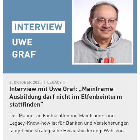
8. OKTOBER 2025
LEGACY IT
Interview mit Uwe Graf: „Mainframe-
Ausbildung darf nicht im Elfenbeinturm
stattfinden“
Der Mangel an Fachkräften mit Mainframe- und
Legacy-Know-how ist für Banken und Versicherungen
längst eine strategische Herausforderung. Während
erfahrene Experten unverzichtbar bleiben, fehlt es an