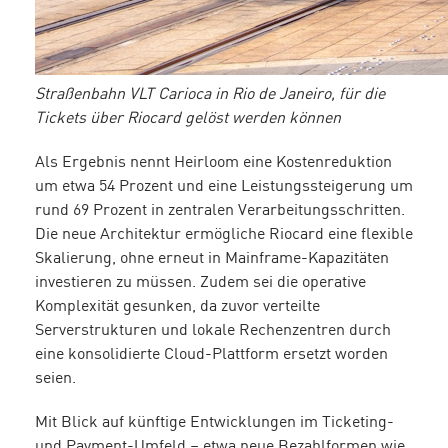
Straßenbahn VLT Carioca in Rio de Janeiro, für die
Tickets über Riocard gelöst werden können
Als Ergebnis nennt Heirloom eine Kostenreduktion
um etwa 54 Prozent und eine Leistungssteigerung um
rund 69 Prozent in zentralen Verarbeitungsschritten.
Die neue Architektur ermögliche Riocard eine flexible
Skalierung, ohne erneut in Mainframe-Kapazitäten
investieren zu müssen. Zudem sei die operative
Komplexität gesunken, da zuvor verteilte
Serverstrukturen und lokale Rechenzentren durch
eine konsolidierte Cloud-Plattform ersetzt worden
seien.
Mit Blick auf künftige Entwicklungen im Ticketing-
und Payment-Umfeld – etwa neue Bezahlformen wie