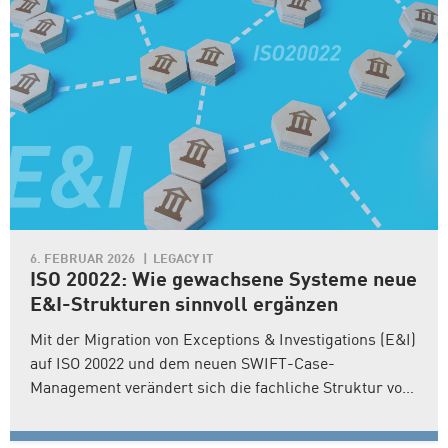
6. FEBRUAR 2026
LEGACY IT
ISO 20022: Wie gewachsene Systeme neue
E&I-Strukturen sinnvoll ergänzen
Mit der Migration von Exceptions & Investigations (E&I)
auf ISO 20022 und dem neuen SWIFT-Case-
Management verändert sich die fachliche Struktur von
Reklamationsprozessen im Zahlungsverkehr
grundlegend. In einem aktuellen Interview erläutert