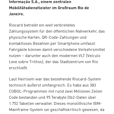
Informação S.A., einem zentralen
Mobilitätsdienstleister im Großraum Rio de
Janeiro.
Riocard betreibt ein weit verbreitetes
Zahlungssystem für den öffentlichen Nahverkehr, das
physische Karten, QR-Code-Zahlungen und
kontaktloses Bezahlen per Smartphone umfasst.
Fahrgäste können damit verschiedene Verkehrsmittel
nutzen – darunter auch den modernen VLT (Veículo
Leve sobre Trilhos), der das Stadtzentrum von Rio
erschließt.
Laut Heirloom war das bestehende Riocard-System
technisch äußerst umfangreich: Es habe aus 383
COBOL-Programmen mit rund zwei Millionen Zeilen
Code bestanden und 95 Terabyte Db2-Daten über
1.752 Tabellen verwaltet. Dieses monolithische IBM-
Mainframe-System sei geschäftskritisch gewesen, da