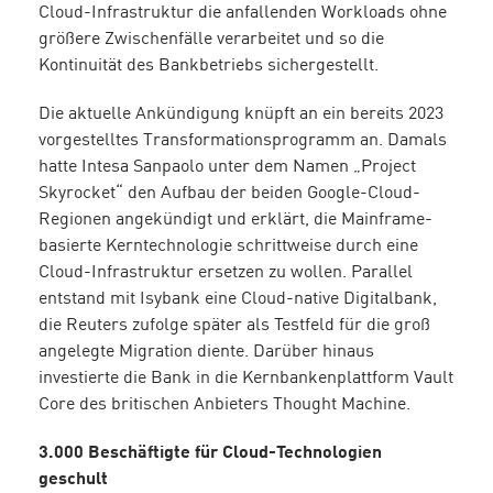
Cloud-Infrastruktur die anfallenden Workloads ohne
größere Zwischenfälle verarbeitet und so die
Kontinuität des Bankbetriebs sichergestellt.
Die aktuelle Ankündigung knüpft an ein bereits 2023
vorgestelltes Transformationsprogramm an. Damals
hatte Intesa Sanpaolo unter dem Namen „Project
Skyrocket“ den Aufbau der beiden Google-Cloud-
Regionen angekündigt und erklärt, die Mainframe-
basierte Kerntechnologie schrittweise durch eine
Cloud-Infrastruktur ersetzen zu wollen. Parallel
entstand mit Isybank eine Cloud-native Digitalbank,
die Reuters zufolge später als Testfeld für die groß
angelegte Migration diente. Darüber hinaus
investierte die Bank in die Kernbankenplattform Vault
Core des britischen Anbieters Thought Machine.
3.000 Beschäftigte für Cloud-Technologien
geschult