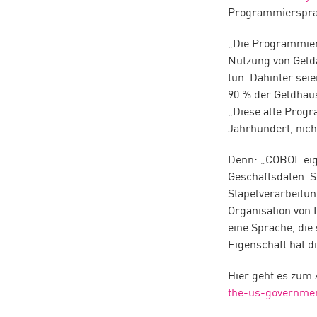
Programmiersprac
„Die Programmiers
Nutzung von Geld
tun. Dahinter se
90 % der Geldhäu
„Diese alte Progr
Jahrhundert, nicht
Denn: „COBOL eign
Geschäftsdaten. S
Stapelverarbeitun
Organisation von 
eine Sprache, die
Eigenschaft hat 
Hier geht es zum 
the-us-government