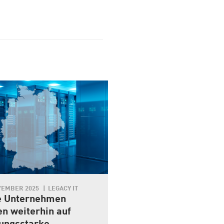
VEMBER 2025
LEGACY IT
17. APRIL 2026
LEGACY IT
e Unternehmen
Hierarchische
en weiterhin auf
Datenbanksysteme –