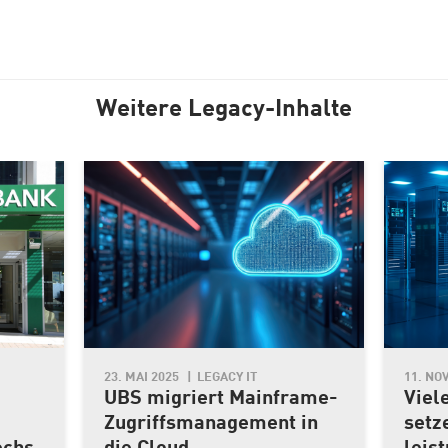
Weitere Legacy-Inhalte
23. MAI 2025
LEGACY IT
11. NO
UBS migriert Mainframe-
Viel
Zugriffsmanagement in
setz