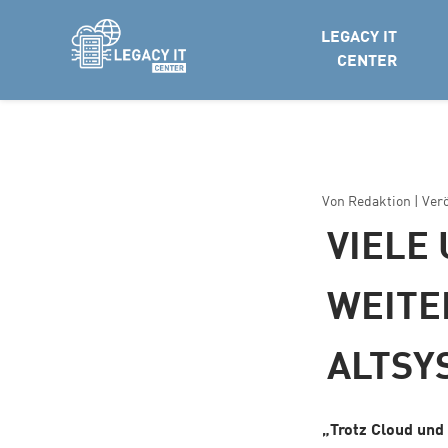
LEGACY IT
CENTER
Von
Redaktion
| Ver
VIELE
WEITE
ALTSY
„Trotz Cloud und