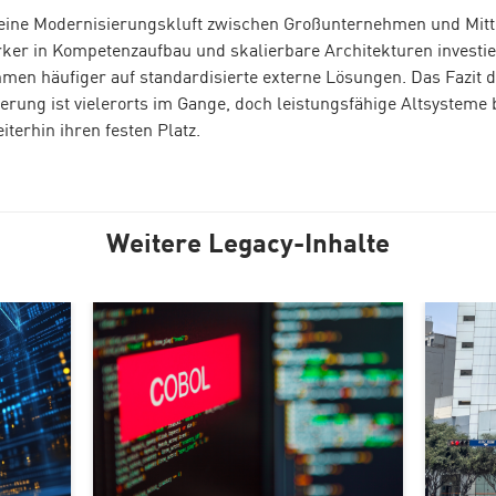
 eine Modernisierungskluft zwischen Großunternehmen und Mit
ker in Kompetenzaufbau und skalierbare Architekturen investie
men häufiger auf standardisierte externe Lösungen. Das Fazit 
erung ist vielerorts im Gange, doch leistungsfähige Altsysteme b
terhin ihren festen Platz.
Weitere Legacy-Inhalte