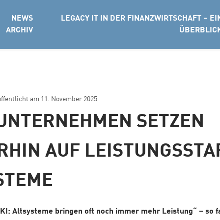
NEWS
LEGACY IT IN DER FINANZWIRTSCHAFT – EI
ARCHIV
ÜBERBLIC
öffentlicht am
11. November 2025
 UNTERNEHMEN SETZEN
RHIN AUF LEISTUNGSSTA
STEME
 KI: Altsysteme bringen oft noch immer mehr Leistung“ – so 