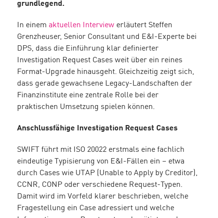
grundlegend.
In einem
aktuellen Interview
erläutert Steffen
Grenzheuser, Senior Consultant und E&I-Experte bei
DPS, dass die Einführung klar definierter
Investigation Request Cases weit über ein reines
Format-Upgrade hinausgeht. Gleichzeitig zeigt sich,
dass gerade gewachsene Legacy-Landschaften der
Finanzinstitute eine zentrale Rolle bei der
praktischen Umsetzung spielen können.
Anschlussfähige Investigation Request Cases
SWIFT führt mit ISO 20022 erstmals eine fachlich
eindeutige Typisierung von E&I-Fällen ein – etwa
durch Cases wie UTAP (Unable to Apply by Creditor),
CCNR, CONP oder verschiedene Request-Typen.
Damit wird im Vorfeld klarer beschrieben, welche
Fragestellung ein Case adressiert und welche