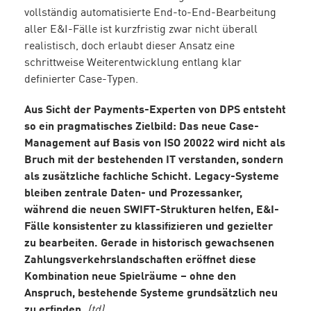
vollständig automatisierte End-to-End-Bearbeitung
aller E&I-Fälle ist kurzfristig zwar nicht überall
realistisch, doch erlaubt dieser Ansatz eine
schrittweise Weiterentwicklung entlang klar
definierter Case-Typen.
Aus Sicht der Payments-Experten von DPS entsteht
so ein pragmatisches Zielbild: Das neue Case-
Management auf Basis von ISO 20022 wird nicht als
Bruch mit der bestehenden IT verstanden, sondern
als zusätzliche fachliche Schicht. Legacy-Systeme
bleiben zentrale Daten- und Prozessanker,
während die neuen SWIFT-Strukturen helfen, E&I-
Fälle konsistenter zu klassifizieren und gezielter
zu bearbeiten. Gerade in historisch gewachsenen
Zahlungsverkehrslandschaften eröffnet diese
Kombination neue Spielräume – ohne den
Anspruch, bestehende Systeme grundsätzlich neu
zu erfinden.
(td)