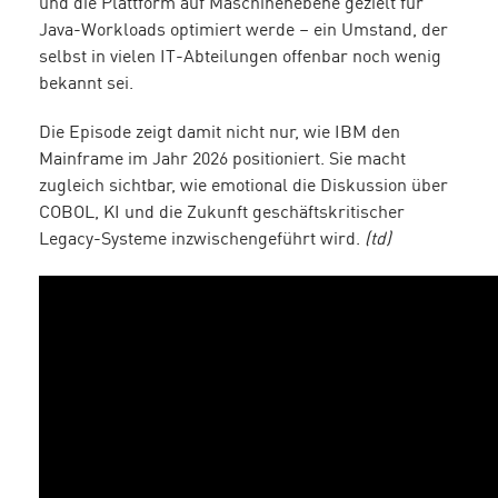
und die Plattform auf Maschinenebene gezielt für
Java-Workloads optimiert werde – ein Umstand, der
selbst in vielen IT-Abteilungen offenbar noch wenig
bekannt sei.
Die Episode zeigt damit nicht nur, wie IBM den
Mainframe im Jahr 2026 positioniert. Sie macht
zugleich sichtbar, wie emotional die Diskussion über
COBOL, KI und die Zukunft geschäftskritischer
Legacy-Systeme inzwischengeführt wird.
(td)