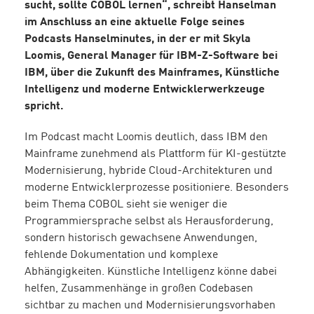
sucht, sollte COBOL lernen“, schreibt Hanselman
im Anschluss an eine aktuelle Folge seines
Podcasts Hanselminutes, in der er mit Skyla
Loomis, General Manager für IBM-Z-Software bei
IBM, über die Zukunft des Mainframes, Künstliche
Intelligenz und moderne Entwicklerwerkzeuge
spricht.
Im Podcast macht Loomis deutlich, dass IBM den
Mainframe zunehmend als Plattform für KI-gestützte
Modernisierung, hybride Cloud-Architekturen und
moderne Entwicklerprozesse positioniere. Besonders
beim Thema COBOL sieht sie weniger die
Programmiersprache selbst als Herausforderung,
sondern historisch gewachsene Anwendungen,
fehlende Dokumentation und komplexe
Abhängigkeiten. Künstliche Intelligenz könne dabei
helfen, Zusammenhänge in großen Codebasen
sichtbar zu machen und Modernisierungsvorhaben