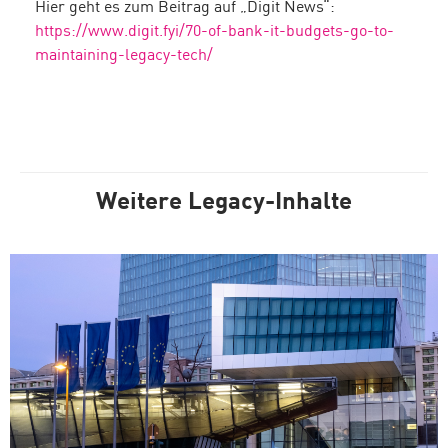
Hier geht es zum Beitrag auf „Digit News“:
https://www.digit.fyi/70-of-bank-it-budgets-go-to-
maintaining-legacy-tech/
Weitere Legacy-Inhalte