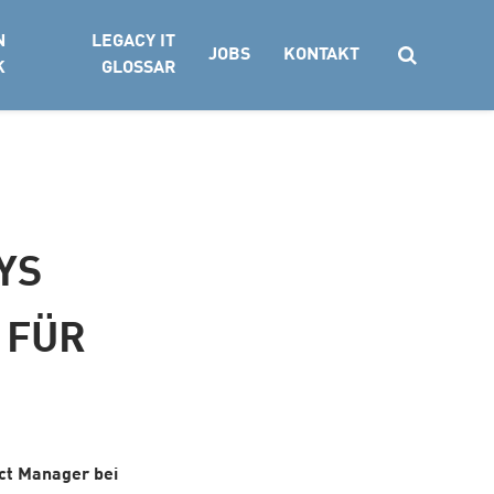
N
LEGACY IT
JOBS
KONTAKT
K
GLOSSAR
Suchen
YS
 FÜR
ect Manager bei