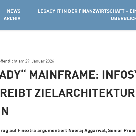
NEWS
LEGACY IT IN DER FINANZWIRTSCHAFT – EI
ARCHIV
ÜBERBLIC
öffentlicht am
29. Januar 2026
EADY“ MAINFRAME: INFOS
REIBT ZIELARCHITEKTUR
EN
trag auf Finextra argumentiert Neeraj Aggarwal, Senior Proj